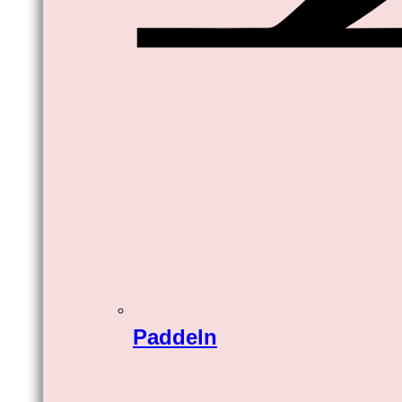
Paddeln